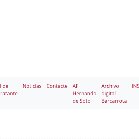
l del
Noticias
Contacte
AF
Archivo
IN
ratante
Hernando
digital
de Soto
Barcarrota