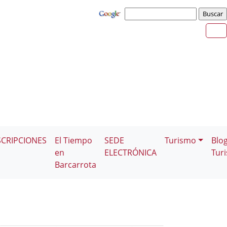
SCRIPCIONES
El Tiempo
SEDE
Turismo
Blo
en
ELECTRÓNICA
Tur
Barcarrota