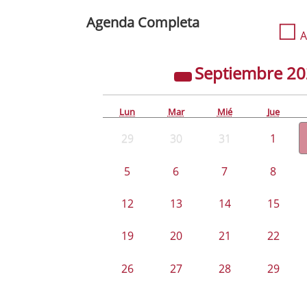
Agenda Completa
☐
A
Septiembre
2
Lun
Mar
Mié
Jue
29
30
31
1
5
6
7
8
12
13
14
15
19
20
21
22
26
27
28
29