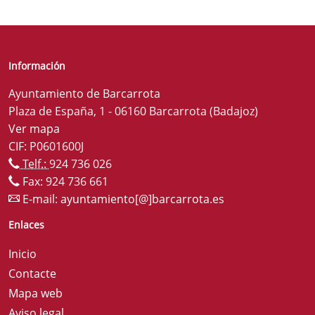
Información
Ayuntamiento de Barcarrota
Plaza de España, 1 - 06160 Barcarrota (Badajoz)
Ver mapa
CIF: P0601600J
Telf.:
924 736 026
Fax: 924 736 661
E-mail:
ayuntamiento[@]barcarrota.es
Enlaces
Inicio
Contacte
Mapa web
Aviso legal