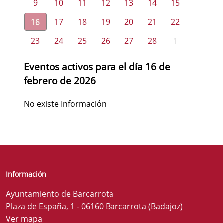
9
10
11
12
13
14
15
16
17
18
19
20
21
22
23
24
25
26
27
28
1
Eventos activos para el día 16 de
febrero de 2026
No existe Información
Información
Ayuntamiento de Barcarrota
Plaza de España, 1 - 06160 Barcarrota (Badajoz)
Ver mapa