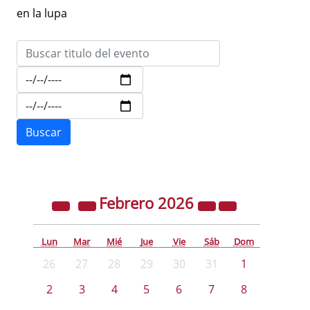
en la lupa
Febrero
2026
Lun
Mar
Mié
Jue
Vie
Sáb
Dom
26
27
28
29
30
31
1
2
3
4
5
6
7
8