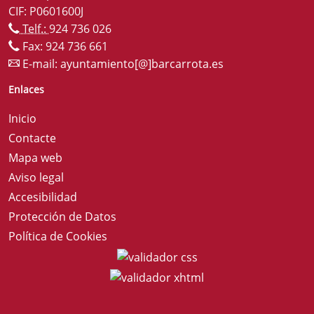
CIF: P0601600J
Telf.:
924 736 026
Fax: 924 736 661
E-mail:
ayuntamiento[@]barcarrota.es
Enlaces
Inicio
Contacte
Mapa web
Aviso legal
Accesibilidad
Protección de Datos
Política de Cookies