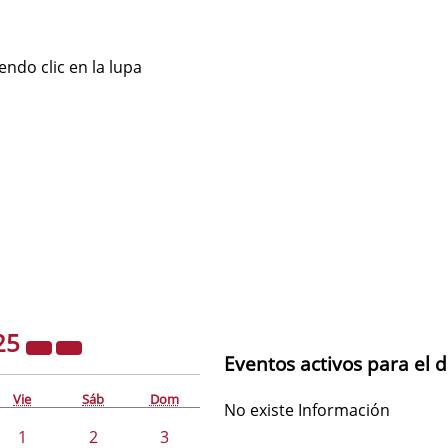
ndo clic en la lupa
25
Eventos activos para el 
Vie
Sáb
Dom
No existe Información
1
2
3