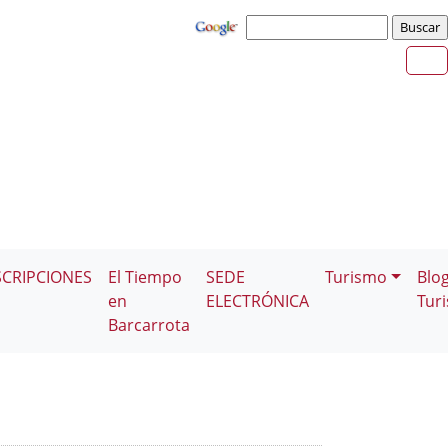
SCRIPCIONES
El Tiempo
SEDE
Turismo
Blo
en
ELECTRÓNICA
Tur
Barcarrota