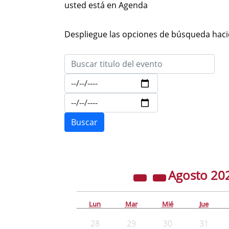
usted está en Agenda
Despliegue las opciones de búsqueda hacie
Agosto
20
Lun
Mar
Mié
Jue
28
29
30
31