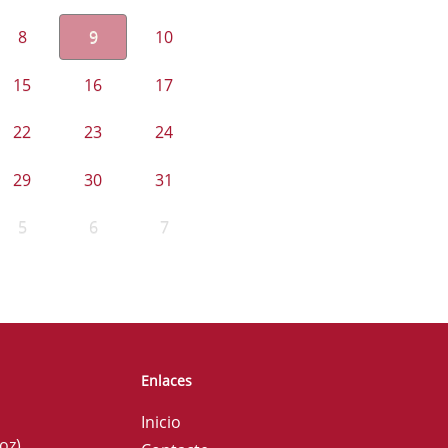
8
9
10
15
16
17
22
23
24
29
30
31
5
6
7
Enlaces
Inicio
oz)