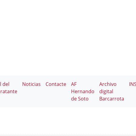
l del
Noticias
Contacte
AF
Archivo
IN
ratante
Hernando
digital
de Soto
Barcarrota