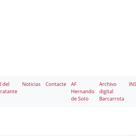
l del
Noticias
Contacte
AF
Archivo
IN
ratante
Hernando
digital
de Soto
Barcarrota