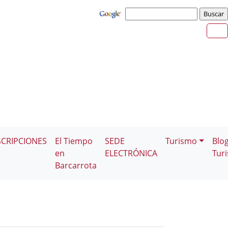
SCRIPCIONES
El Tiempo
SEDE
Turismo
Blo
en
ELECTRÓNICA
Tur
Barcarrota