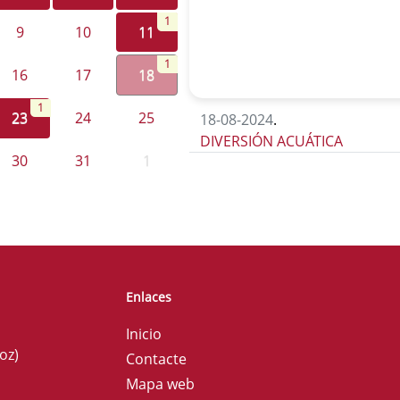
1
9
10
11
1
16
17
18
1
23
24
25
18-08-2024
.
DIVERSIÓN ACUÁTICA
30
31
1
Enlaces
Inicio
oz)
Contacte
Mapa web