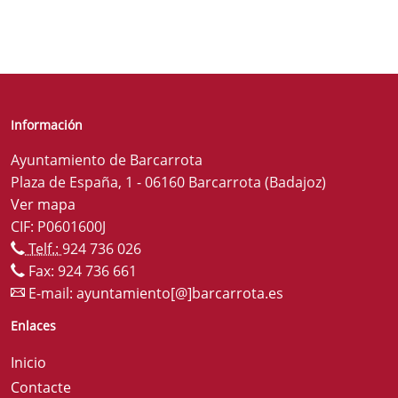
Información
Ayuntamiento de Barcarrota
Plaza de España, 1 - 06160 Barcarrota (Badajoz)
Ver mapa
CIF: P0601600J
Telf.:
924 736 026
Fax: 924 736 661
E-mail:
ayuntamiento[@]barcarrota.es
Enlaces
Inicio
Contacte