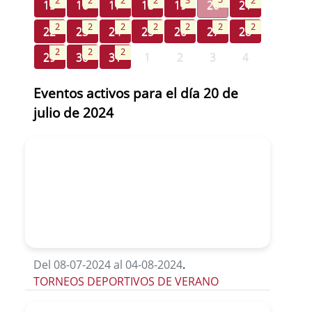
2
2
2
2
3
2
15
16
17
18
19
20
21
2
2
2
2
2
2
2
22
23
24
25
26
27
28
2
2
2
29
30
31
1
2
3
4
Eventos activos para el día 20 de
julio de 2024
Del 08-07-2024 al 04-08-2024
.
TORNEOS DEPORTIVOS DE VERANO