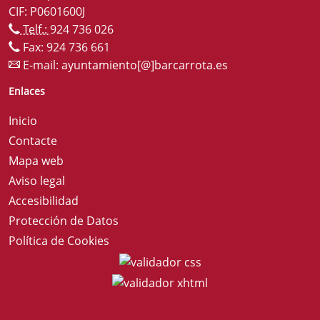
CIF: P0601600J
Telf.:
924 736 026
Fax: 924 736 661
E-mail:
ayuntamiento[@]barcarrota.es
Enlaces
Inicio
Contacte
Mapa web
Aviso legal
Accesibilidad
Protección de Datos
Política de Cookies