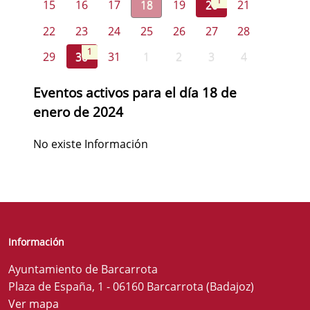
1
15
16
17
18
19
20
21
22
23
24
25
26
27
28
1
29
30
31
1
2
3
4
Eventos activos para el día 18 de
enero de 2024
No existe Información
Información
Ayuntamiento de Barcarrota
Plaza de España, 1 - 06160 Barcarrota (Badajoz)
Ver mapa