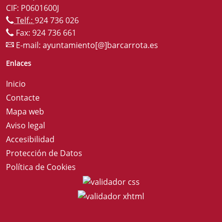
CIF: P0601600J
Telf.:
924 736 026
Fax: 924 736 661
E-mail:
ayuntamiento[@]barcarrota.es
Enlaces
Inicio
Contacte
Mapa web
Aviso legal
Accesibilidad
Protección de Datos
Política de Cookies