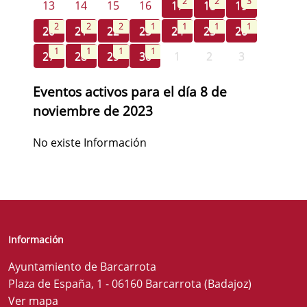
2
2
3
13
14
15
16
17
18
19
2
2
2
1
1
1
1
20
21
22
23
24
25
26
1
1
1
1
27
28
29
30
1
2
3
Eventos activos para el día 8 de
noviembre de 2023
No existe Información
Información
Ayuntamiento de Barcarrota
Plaza de España, 1 - 06160 Barcarrota (Badajoz)
Ver mapa