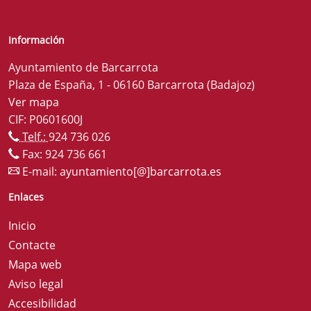
Información
Ayuntamiento de Barcarrota
Plaza de España, 1 - 06160 Barcarrota (Badajoz)
Ver mapa
CIF: P0601600J
Telf.:
924 736 026
Fax: 924 736 661
E-mail:
ayuntamiento[@]barcarrota.es
Enlaces
Inicio
Contacte
Mapa web
Aviso legal
Accesibilidad