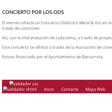
CONCIERTO POR LOS ODS
El viernes ofrecía un Concierto Didáctico Metal & Voz en l
través de canciones.
Así, con la interpretación de cada tema, a través de proy
Este concierto se ofreció a través de la Asociación de Un
Estuvo financiado por el Ayuntamiento de Barcarrota.
Inicio
Contacte
Mapa Web