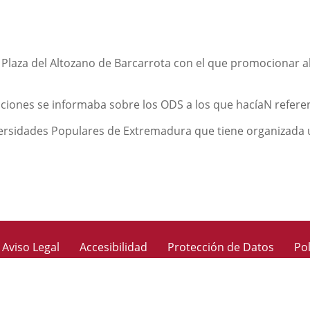
a Plaza del Altozano de Barcarrota con el que promocionar a
ecciones se informaba sobre los ODS a los que hacíaN referen
iversidades Populares de Extremadura que tiene organizada u
Aviso Legal
Accesibilidad
Protección de Datos
Pol