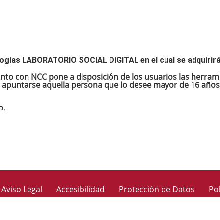
ologías LABORATORIO SOCIAL DIGITAL en el cual se adquirir
junto con NCC pone a disposición de los usuarios las herram
apuntarse aquella persona que lo desee mayor de 16 años
o.
Aviso Legal
Accesibilidad
Protección de Datos
Pol