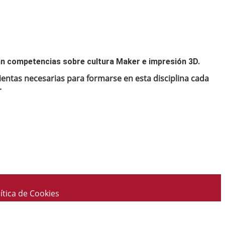
án competencias sobre cultura Maker e impresión 3D.
ientas necesarias para formarse en esta disciplina cada
.
ítica de Cookies