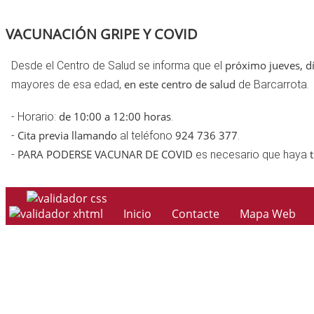
VACUNACIÓN GRIPE Y COVID
próximo jueves, d
Desde el Centro de Salud se informa que el
en este centro de salud
mayores de esa edad,
de Barcarrota.
de 10:00 a 12:00 horas
- Horario:
.
Cita previa llamando
924 736 377
-
al teléfono
.
PARA PODERSE VACUNAR DE COVID
-
es necesario que haya
Inicio
Contacte
Mapa Web