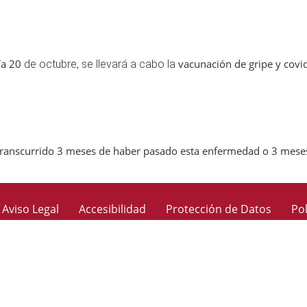
ía 20
vacunación de gripe y cov
de octubre, se llevará a cabo la
transcurrido 3 meses de haber pasado esta enfermedad o 3 meses 
Aviso Legal
Accesibilidad
Protección de Datos
Pol