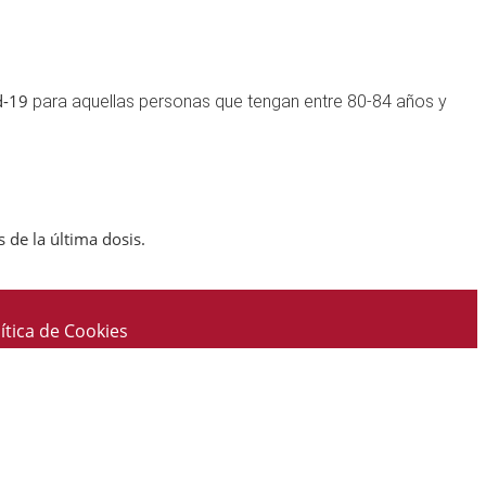
id-19
para aquellas personas que tengan entre 80-84 años y
de la última dosis.
ítica de Cookies