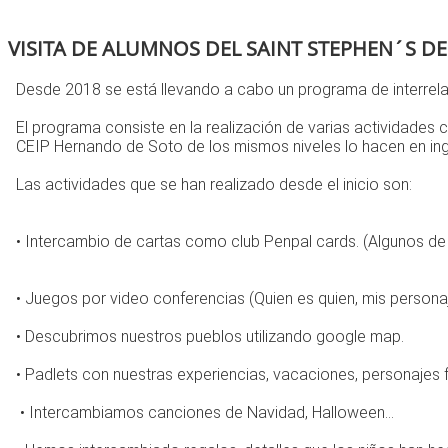
VISITA DE ALUMNOS DEL SAINT STEPHEN´S 
Desde 2018 se está llevando a cabo un programa de interrelac
El programa consiste en la realización de varias actividades 
CEIP Hernando de Soto de los mismos niveles lo hacen en ing
Las actividades que se han realizado desde el inicio son:
• Intercambio de cartas como club Penpal cards. (Algunos de 
• Juegos por video conferencias (Quien es quien, mis personaje
• Descubrimos nuestros pueblos utilizando google map.
• Padlets con nuestras experiencias, vacaciones, personajes 
• Intercambiamos canciones de Navidad, Halloween...