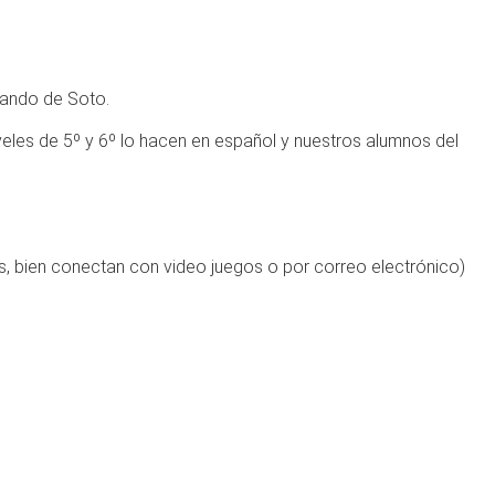
nando de Soto.
veles de 5º y 6º lo hacen en español y nuestros alumnos del
s, bien conectan con video juegos o por correo electrónico)