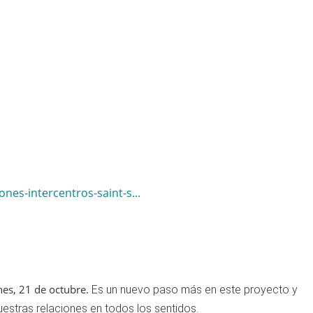
es-intercentros-saint-s...
es, 21 de octubre.
Es un nuevo paso más en este proyecto y
estras relaciones en todos los sentidos.