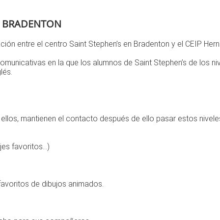
DE BRADENTON
ión entre el centro Saint Stephen’s en Bradenton y el CEIP Her
comunicativas en la que los alumnos de Saint Stephen’s de los ni
lés.
ellos, mantienen el contacto después de ello pasar estos nivele
s favoritos...)
favoritos de dibujos animados.