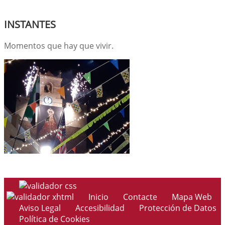
INSTANTES
Momentos que hay que vivir.
Inicio
Contacte
Mapa Web
Aviso Legal
Accesibilidad
Protección de Datos
Política de Cookies